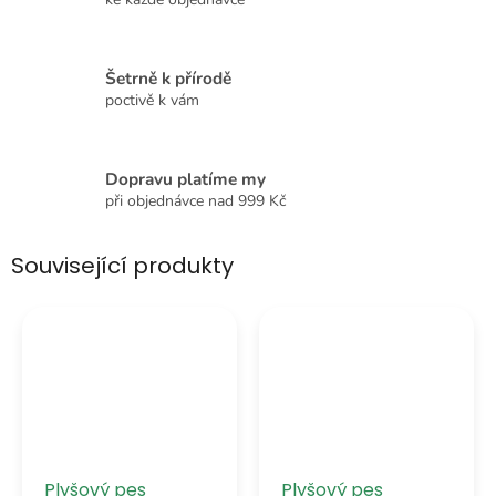
Šetrně k přírodě
poctivě k vám
Dopravu platíme my
při objednávce nad 999 Kč
Související produkty
Plyšový pes
Plyšový pes