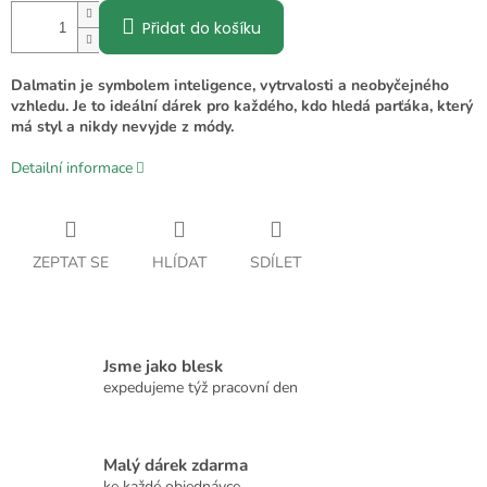
Přidat do košíku
Dalmatin je symbolem inteligence, vytrvalosti a neobyčejného
vzhledu. Je to ideální dárek pro každého, kdo hledá parťáka, který
má styl a nikdy nevyjde z módy.
Detailní informace
ZEPTAT SE
HLÍDAT
SDÍLET
Jsme jako blesk
expedujeme týž pracovní den
Malý dárek zdarma
ke každé objednávce