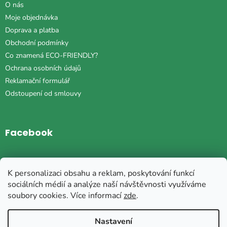
O nás
Moje objednávka
Doprava a platba
Obchodní podmínky
Co znamená ECO-FRIENDLY?
Ochrana osobních údajů
Reklamační formulář
Odstoupení od smlouvy
Facebook
Instagram
K personalizaci obsahu a reklam, poskytování funkcí
sociálních médií a analýze naší návštěvnosti využíváme
soubory cookies. Více informací
zde
.
Vytvořil Shoptet
Nastavení