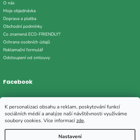
O nás
Moje objednávka
Doprava a platba
Obchodní podmínky
Co znamená ECO-FRIENDLY?
Ochrana osobních údajů
Reklamační formulář
Odstoupení od smlouvy
Facebook
Instagram
K personalizaci obsahu a reklam, poskytování funkcí
sociálních médií a analýze naší návštěvnosti využíváme
soubory cookies. Více informací
zde
.
Vytvořil Shoptet
Nastavení