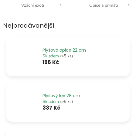
Vzácní exoti
Opice a primáti
Nejprodávanější
Plyšová opice 22 cm
Skladem
(>5 ks)
196 Kč
Plyšový lev 28 cm
Skladem
(>5 ks)
337 Kč