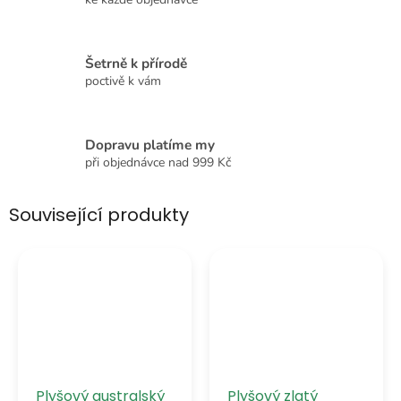
Šetrně k přírodě
poctivě k vám
Dopravu platíme my
při objednávce nad 999 Kč
Související produkty
Plyšový australský
Plyšový zlatý