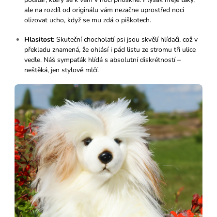
ale na rozdíl od originálu vám nezačne uprostřed noci
olizovat ucho, když se mu zdá o piškotech.
Hlasitost:
Skuteční chocholatí psi jsou skvělí hlídači, což v
překladu znamená, že ohlásí i pád listu ze stromu tři ulice
vedle. Náš sympaťák hlídá s absolutní diskrétností –
neštěká, jen stylově mlčí.