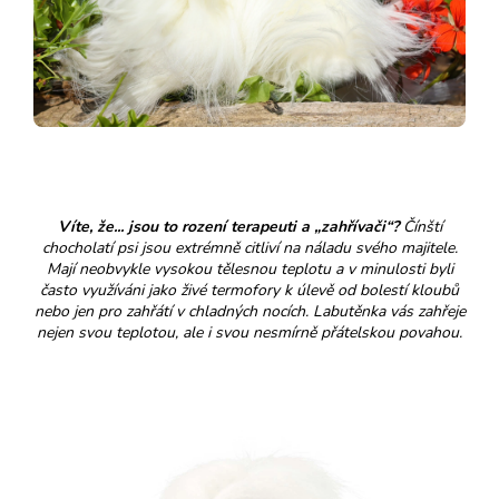
Víte, že... jsou to rození terapeuti a „zahřívači“?
Čínští
chocholatí psi jsou extrémně citliví na náladu svého majitele.
Mají neobvykle vysokou tělesnou teplotu a v minulosti byli
často využíváni jako živé termofory k úlevě od bolestí kloubů
nebo jen pro zahřátí v chladných nocích. Labutěnka vás zahřeje
nejen svou teplotou, ale i svou nesmírně přátelskou povahou.