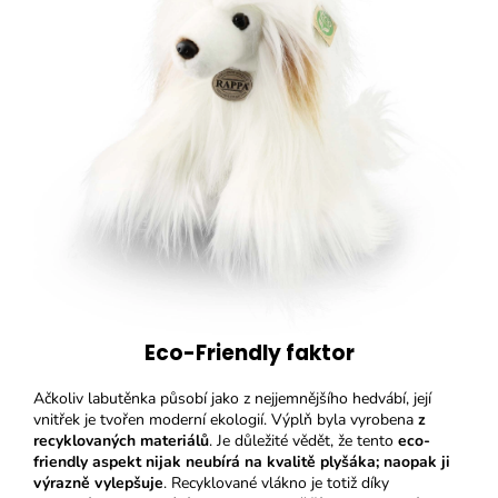
Eco-Friendly faktor
Ačkoliv labutěnka působí jako z nejjemnějšího hedvábí, její
vnitřek je tvořen moderní ekologií. Výplň byla vyrobena
z
recyklovaných materiálů
. Je důležité vědět, že tento
eco-
friendly aspekt nijak neubírá na kvalitě plyšáka; naopak ji
výrazně vylepšuje
. Recyklované vlákno je totiž díky