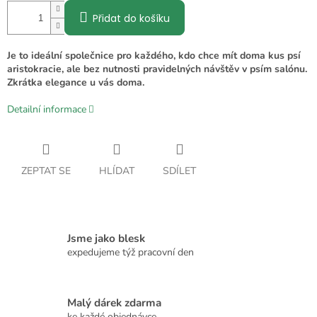
Přidat do košíku
Je to ideální společnice pro každého, kdo chce mít doma kus psí
aristokracie, ale bez nutnosti pravidelných návštěv v psím salónu.
Zkrátka elegance u vás doma.
Detailní informace
ZEPTAT SE
HLÍDAT
SDÍLET
Jsme jako blesk
expedujeme týž pracovní den
Malý dárek zdarma
ke každé objednávce