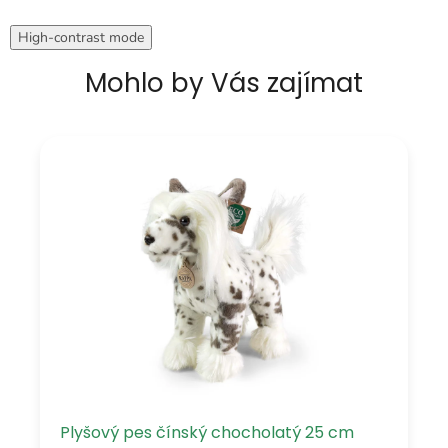
High-contrast mode
Mohlo by Vás zajímat
Plyšový pes čínský chocholatý 25 cm