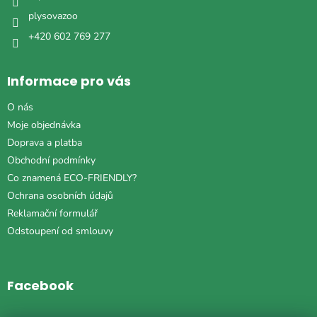
plysovazoo
+420 602 769 277
Informace pro vás
O nás
Moje objednávka
Doprava a platba
Obchodní podmínky
Co znamená ECO-FRIENDLY?
Ochrana osobních údajů
Reklamační formulář
Odstoupení od smlouvy
Facebook