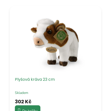
Plyšová kráva 23 cm
Skladem
302 Kč
Do košíku