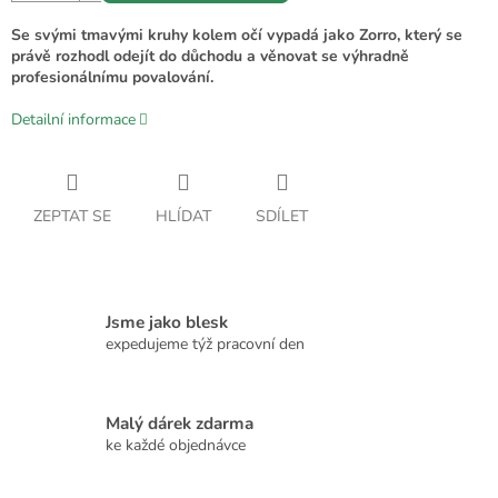
Se svými tmavými kruhy kolem očí vypadá jako Zorro, který se
právě rozhodl odejít do důchodu a věnovat se výhradně
profesionálnímu povalování.
Detailní informace
ZEPTAT SE
HLÍDAT
SDÍLET
Jsme jako blesk
expedujeme týž pracovní den
Malý dárek zdarma
ke každé objednávce