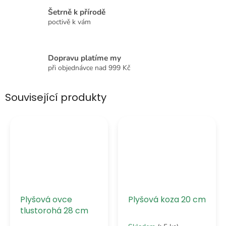
Šetrně k přírodě
poctivě k vám
Dopravu platíme my
při objednávce nad 999 Kč
Související produkty
Plyšová ovce
Plyšová koza 20 cm
tlustorohá 28 cm