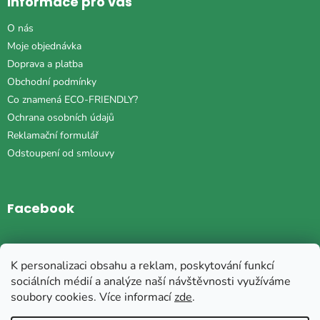
Informace pro vás
O nás
Moje objednávka
Doprava a platba
Obchodní podmínky
Co znamená ECO-FRIENDLY?
Ochrana osobních údajů
Reklamační formulář
Odstoupení od smlouvy
Facebook
Instagram
K personalizaci obsahu a reklam, poskytování funkcí
sociálních médií a analýze naší návštěvnosti využíváme
soubory cookies. Více informací
zde
.