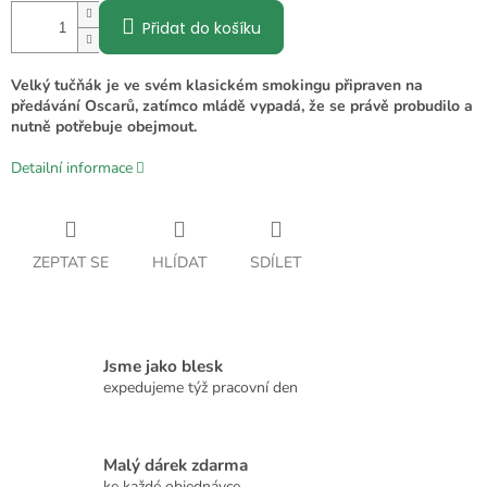
Přidat do košíku
Velký tučňák je ve svém klasickém smokingu připraven na
předávání Oscarů, zatímco mládě vypadá, že se právě probudilo a
nutně potřebuje obejmout.
Detailní informace
ZEPTAT SE
HLÍDAT
SDÍLET
Jsme jako blesk
expedujeme týž pracovní den
Malý dárek zdarma
ke každé objednávce