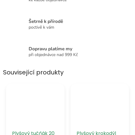
Šetrně k přírodě
poctivě k vám
Dopravu platíme my
při objednávce nad 999 Kč
Související produkty
Plyšový tučňák 20
Plyšový krokodýl