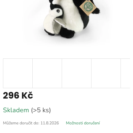
296 Kč
Měrná
Skladem
(>5 ks)
cena:
Můžeme doručit do:
11.8.2026
Možnosti doručení