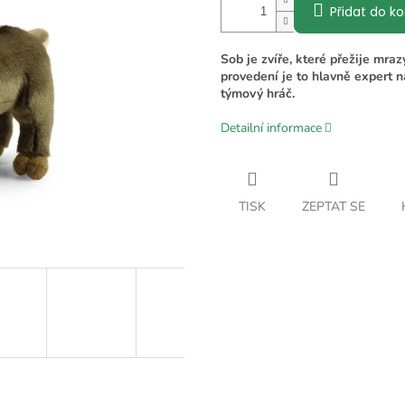
Přidat do ko
Sob je zvíře, které přežije mra
provedení je to hlavně expert n
týmový hráč.
Detailní informace
TISK
ZEPTAT SE