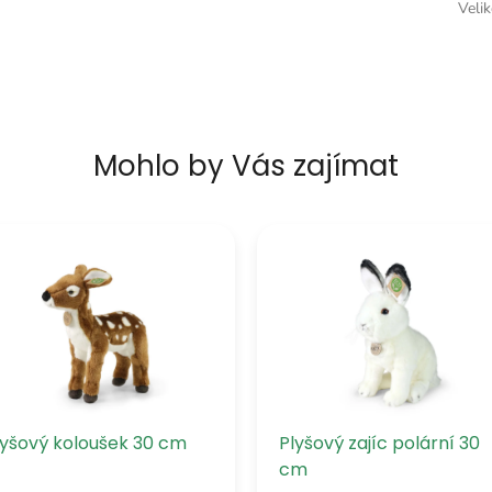
Veli
Mohlo by Vás zajímat
lyšový koloušek 30 cm
Plyšový zajíc polární 30
cm