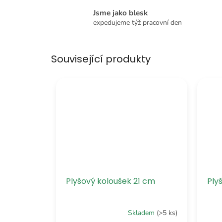
Jsme jako blesk
expedujeme týž pracovní den
Související produkty
Plyšový koloušek 21 cm
Ply
Skladem
(>5 ks)