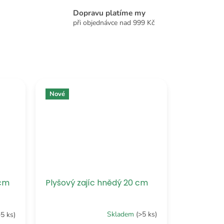
Dopravu platíme my
při objednávce nad 999 Kč
Nové
Plyšový zajíc hnědý 20 cm
 cm
Skladem
(>5 ks)
>5 ks)