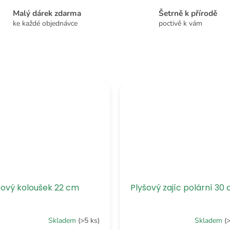
Malý dárek zdarma
Šetrně k přírodě
ke každé objednávce
poctivě k vám
šový koloušek 22 cm
Plyšový zajíc polární 30
Skladem
(>5 ks)
Skladem
(