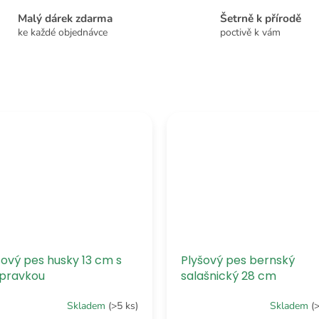
Malý dárek zdarma
Šetrně k přírodě
ke každé objednávce
poctivě k vám
šový pes husky 13 cm s
Plyšový pes bernský
pravkou
salašnický 28 cm
Skladem
(>5 ks)
Skladem
(