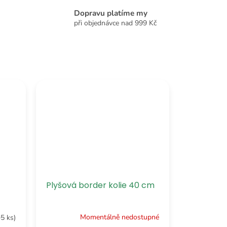
Dopravu platíme my
při objednávce nad 999 Kč
Plyšová border kolie 40 cm
Momentálně nedostupné
>5 ks)