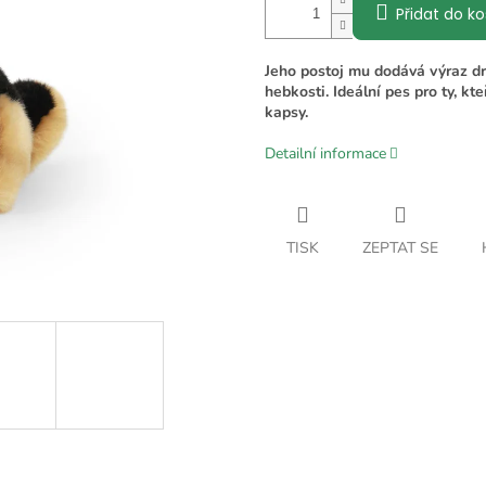
Přidat do ko
Jeho postoj mu dodává výraz drs
hebkosti. Ideální pes pro ty, kt
kapsy.
Detailní informace
TISK
ZEPTAT SE