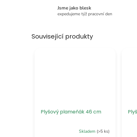
Jsme jako blesk
expedujeme týž pracovní den
Související produkty
Plyšový plameňák 46 cm
Ply
Skladem
(>5 ks)