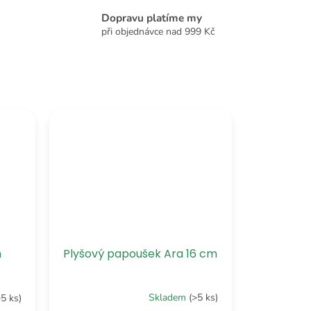
Dopravu platíme my
při objednávce nad 999 Kč
Plyšový papoušek Ara 16 cm
m
Skladem
(>5 ks)
>5 ks)