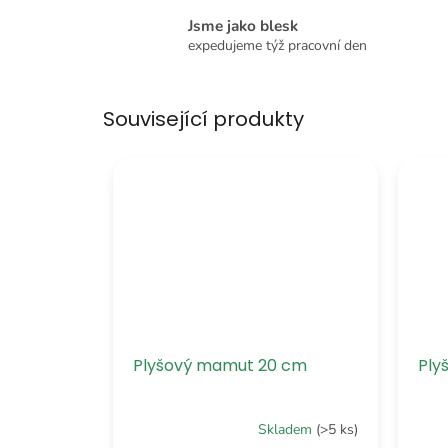
Jsme jako blesk
expedujeme týž pracovní den
Související produkty
Plyšový mamut 20 cm
Ply
Skladem
(>5 ks)