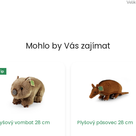
Veli
Mohlo by Vás zajímat
ip
lyšový vombat 28 cm
Plyšový pásovec 28 cm