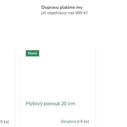
Dopravu platíme my
při objednávce nad 999 Kč
Nové
Plyšový pavouk 20 cm
Skladem
(>5 ks)
>5 ks)