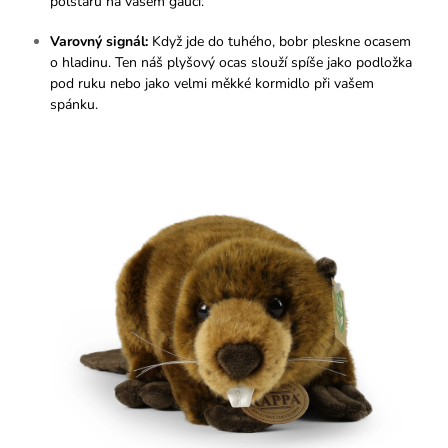
polštářů na vašem gauči.
Varovný signál:
Když jde do tuhého, bobr pleskne ocasem
o hladinu. Ten náš plyšový ocas slouží spíše jako podložka
pod ruku nebo jako velmi měkké kormidlo při vašem
spánku.