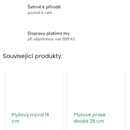
Šetrně k přírodě
poctivě k vám
Dopravu platíme my
při objednávce nad 999 Kč
Související produkty
Plyšový mýval 18
Plyšové prase
cm
divoké 28 cm