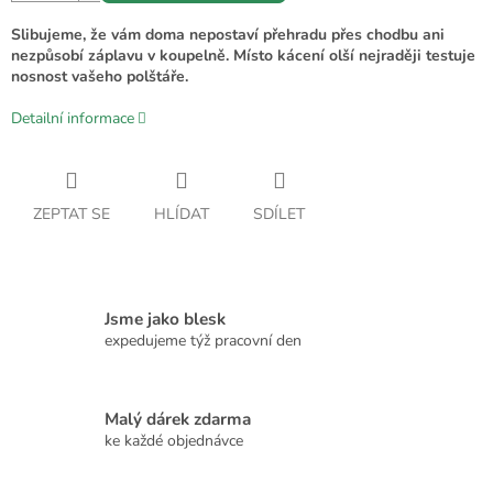
Slibujeme, že vám doma nepostaví přehradu přes chodbu ani
nezpůsobí záplavu v koupelně. Místo kácení olší nejraději testuje
nosnost vašeho polštáře.
Detailní informace
ZEPTAT SE
HLÍDAT
SDÍLET
Jsme jako blesk
expedujeme týž pracovní den
Malý dárek zdarma
ke každé objednávce