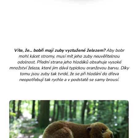
Víte, že... bobři mají zuby vyztužené železem?
Aby bobr
mohl kácet stromy, musí mít jeho zuby neuvěřitelnou
odolnost. Přední strana jeho hlodáků obsahuje vysoké
množství železa, které jim dává typickou oranžovou barvu. Díky
tomu jsou zuby tak tvrdé, že se při hlodání do dřeva
neopotřebují tak rychle a v podstatě se samy brousí.