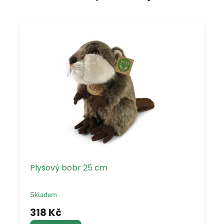
Plyšový bobr 25 cm
Skladem
318 Kč