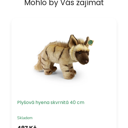
Mohlo by Vás zajímat
Plyšová hyena skvrnitá 40 cm
Skladem