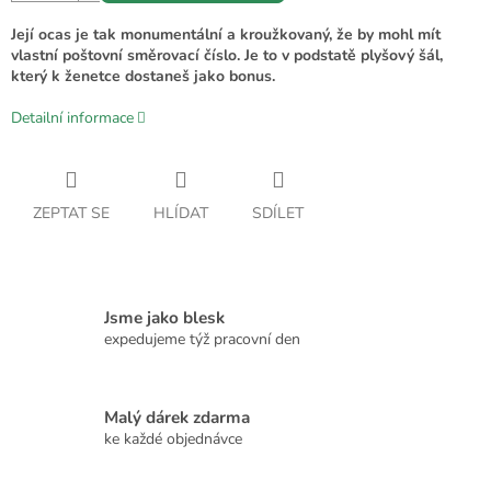
Její ocas je tak monumentální a kroužkovaný, že by mohl mít
vlastní poštovní směrovací číslo. Je to v podstatě plyšový šál,
který k ženetce dostaneš jako bonus.
Detailní informace
ZEPTAT SE
HLÍDAT
SDÍLET
Jsme jako blesk
expedujeme týž pracovní den
Malý dárek zdarma
ke každé objednávce