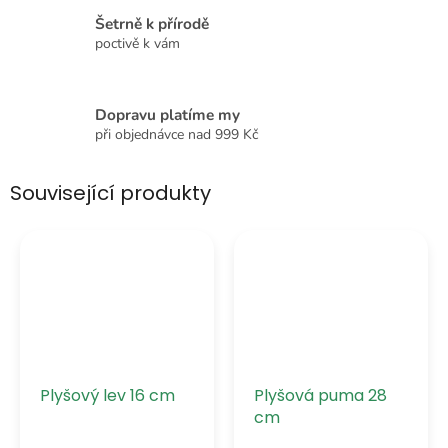
Šetrně k přírodě
poctivě k vám
Dopravu platíme my
při objednávce nad 999 Kč
Související produkty
Plyšový lev 16 cm
Plyšová puma 28
cm