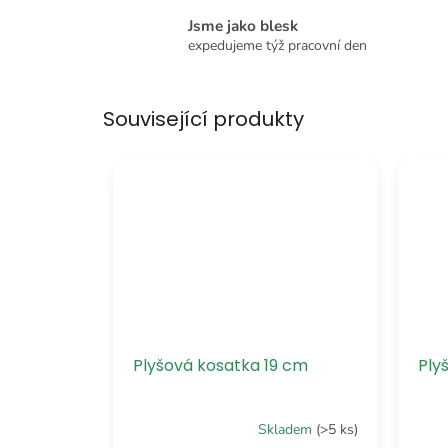
Jsme jako blesk
expedujeme týž pracovní den
Související produkty
Plyšová kosatka 19 cm
Ply
Skladem
(>5 ks)