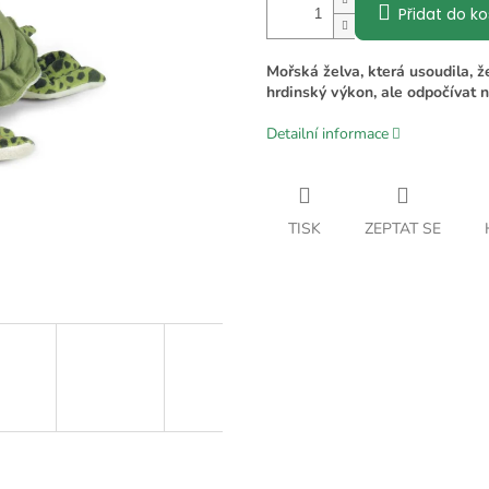
Přidat do ko
Mořská želva, která usoudila, že
hrdinský výkon, ale odpočívat 
Detailní informace
TISK
ZEPTAT SE