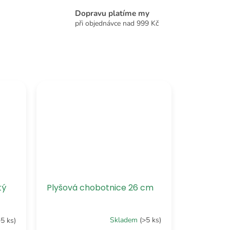
Dopravu platíme my
při objednávce nad 999 Kč
Plyšová chobotnice 26 cm
tý
Skladem
(>5 ks)
>5 ks)