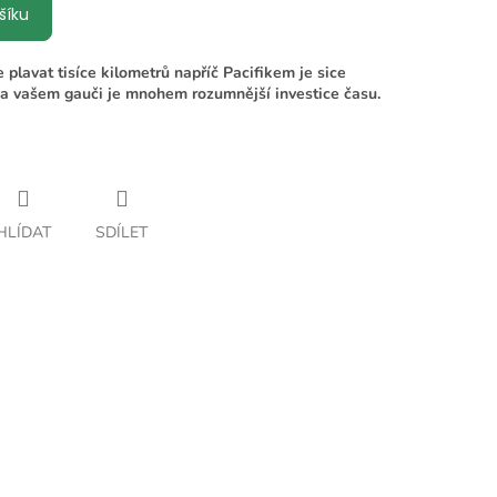
šíku
 plavat tisíce kilometrů napříč Pacifikem je sice
na vašem gauči je mnohem rozumnější investice času.
HLÍDAT
SDÍLET