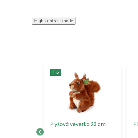
High-contrast mode
Tip
sek ježek 25
Plyšová veverka 23 cm
P