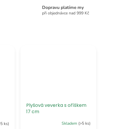
Dopravu platíme my
při objednávce nad 999 Kč
Plyšová veverka s oříškem
17 cm
Skladem
(>5 ks)
>5 ks)