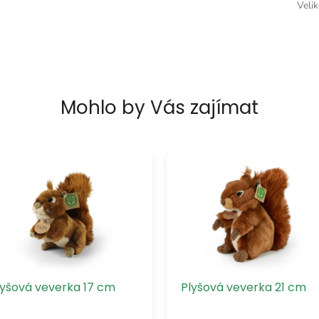
Veli
Mohlo by Vás zajímat
lyšová veverka 17 cm
Plyšová veverka 21 cm