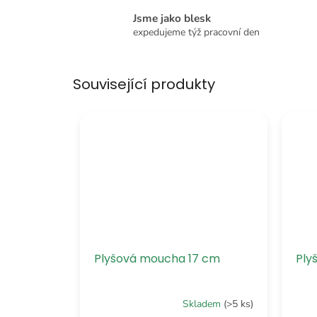
Jsme jako blesk
expedujeme týž pracovní den
Související produkty
Plyšová moucha 17 cm
Ply
Skladem
(>5 ks)
Průměrné