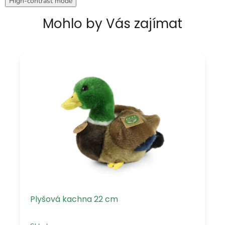
High-contrast mode
Mohlo by Vás zajímat
Plyšová kachna 22 cm