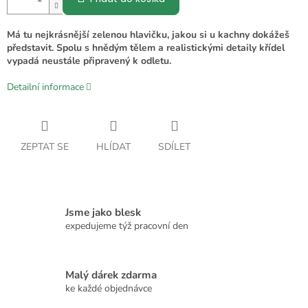
Má tu nejkrásnější zelenou hlavičku, jakou si u kachny dokážeš
představit. Spolu s hnědým tělem a realistickými detaily křídel
vypadá neustále připravený k odletu.
Detailní informace
ZEPTAT SE
HLÍDAT
SDÍLET
Jsme jako blesk
expedujeme týž pracovní den
Malý dárek zdarma
ke každé objednávce