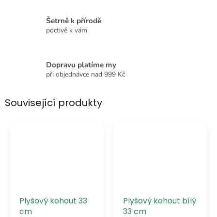
Šetrně k přírodě
poctivě k vám
Dopravu platíme my
při objednávce nad 999 Kč
Související produkty
Plyšový kohout 33
Plyšový kohout bílý
cm
33 cm